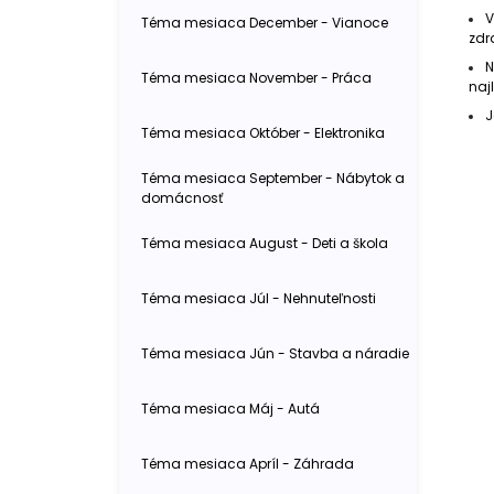
V
Téma mesiaca December - Vianoce
zdr
N
Téma mesiaca November - Práca
naj
J
Téma mesiaca Október - Elektronika
Téma mesiaca September - Nábytok a
domácnosť
Téma mesiaca August - Deti a škola
Téma mesiaca Júl - Nehnuteľnosti
Téma mesiaca Jún - Stavba a náradie
Téma mesiaca Máj - Autá
Téma mesiaca Apríl - Záhrada